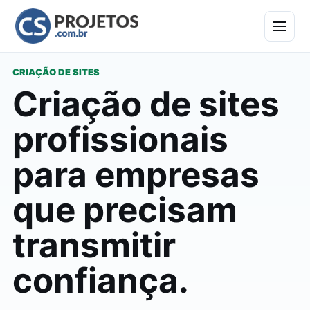
CRIAÇÃO DE SITES
Criação de sites
profissionais
para empresas
que precisam
transmitir
confiança.